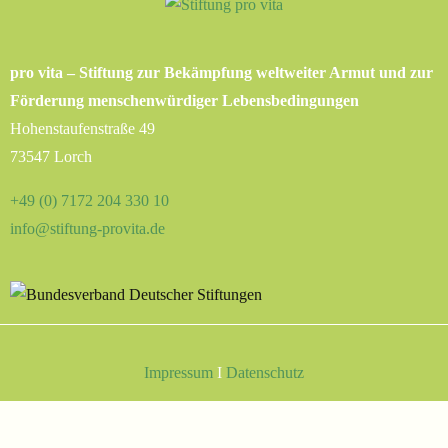
pro vita – Stiftung zur Bekämpfung weltweiter Armut und zur
Förderung menschenwürdiger Lebensbedingungen
Hohenstaufenstraße 49
73547 Lorch
+49 (0) 7172 204 330 10
info@stiftung-provita.de
Impressum
I
Datenschutz