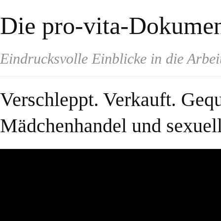
Die pro-vita-Dokumen
Eindrucksvolle Einblicke in die Arbeit
Verschleppt. Verkauft. Gequä
Mädchenhandel und sexuell