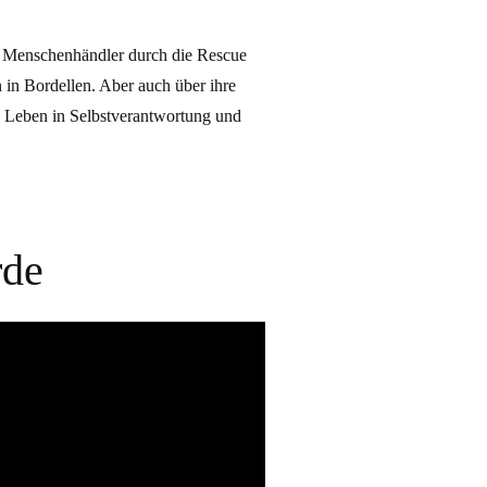
r Menschenhändler durch die Rescue
 in Bordellen. Aber auch über ihre
es Leben in Selbstverantwortung und
rde