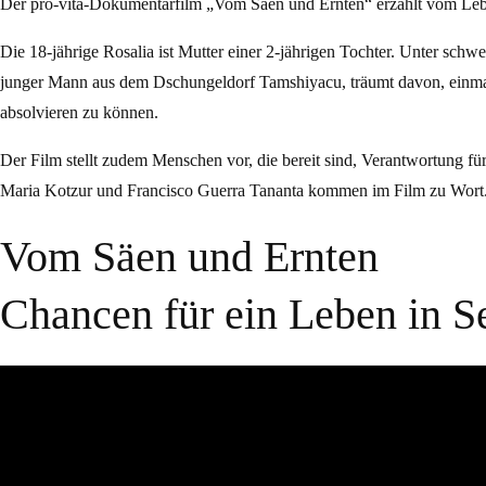
Der pro-vita-Dokumentarfilm „Vom Säen und Ernten“ erzählt vom Le
Die 18-jährige Rosalia ist Mutter einer 2-jährigen Tochter. Unter schwe
junger Mann aus dem Dschungeldorf Tamshiyacu, träumt davon, einmal
absolvieren zu können.
Der Film stellt zudem Menschen vor, die bereit sind, Verantwortung 
Maria Kotzur und Francisco Guerra Tananta kommen im Film zu Wort
Vom Säen und Ernten
Chancen für ein Leben in S