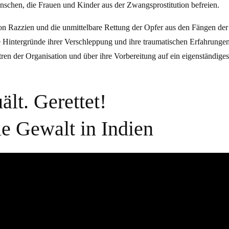
nschen, die Frauen und Kinder aus der Zwangsprostitution befreien.
on Razzien und die unmittelbare Rettung der Opfer aus den Fängen de
e Hintergründe ihrer Verschleppung und ihre traumatischen Erfahrungen
tren der Organisation und über ihre Vorbereitung auf ein eigenständig
lt. Gerettet!
e Gewalt in Indien