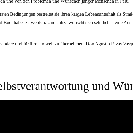
ben und von den Problemen und Wünschen junger Menschen in Peru.
rsten Bedingungen bestreitet sie ihren kargen Lebensunterhalt als Straß
 Buchhalter zu werden. Und Juliza wünscht sich sehnlichst, eine Aus
für andere und für ihre Umwelt zu übernehmen. Don Agustin Rivas Vas
.
elbst­verantwortung und Wü