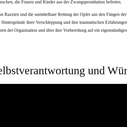
nschen, die Frauen und Kinder aus der Zwangsprostitution befreien.
on Razzien und die unmittelbare Rettung der Opfer aus den Fängen de
e Hintergründe ihrer Verschleppung und ihre traumatischen Erfahrungen
tren der Organisation und über ihre Vorbereitung auf ein eigenständig
elbst­verantwortung und Wü