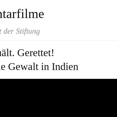
tarfilme
 der Stiftung
lt. Gerettet!
e Gewalt in Indien