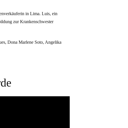
enverkäuferin in Lima. Luis, ein
bildung zur Krankenschwester
ques, Dona Marlene Soto, Angelika
rde