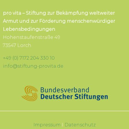
pro vita – Stiftung zur Bekämpfung weltweiter
Armut und zur Förderung menschenwürdiger
Lebensbedingungen
Hohenstaufenstraße 49
73547 Lorch
+49 (0) 7172 204 330 10
info@stiftung-provita.de
Impressum
I
Datenschutz