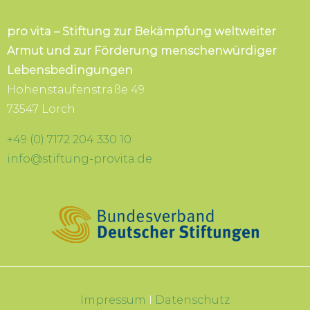
pro vita – Stiftung zur Bekämpfung weltweiter
Armut und zur Förderung menschenwürdiger
Lebensbedingungen
Hohenstaufenstraße 49
73547 Lorch
+49 (0) 7172 204 330 10
info@stiftung-provita.de
Impressum
I
Datenschutz