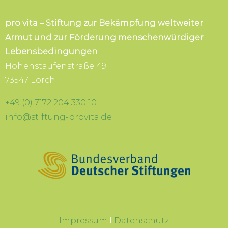
pro vita – Stiftung zur Bekämpfung weltweiter
Armut und zur Förderung menschenwürdiger
Lebensbedingungen
Hohenstaufenstraße 49
73547 Lorch
+49 (0) 7172 204 330 10
info@stiftung-provita.de
Impressum
I
Datenschutz